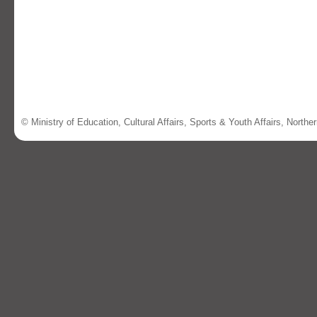
© Ministry of Education, Cultural Affairs, Sports & Youth Affairs, North