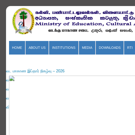
HOME
ABOUT US
INSTITUTIONS
MEDIA
DOWNLOADS
RTI
வட மாகாண இப்தார் நிகழ்வு – 2026
வடக்கு மாகாண வெசாக் உற்சவம் – 2026
வர்ண இரவு – 2025
வடக்கு மாகாண சிவராத்திரி தினம் – 2026
விளையாட்டு உத்தியோகத்தர் 11 பேருக்கு நியமனக் கடிதங்கள் வழங்கப்பட்டன