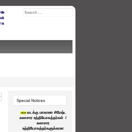
#
Special Notices
வடக்கு மாகாண சிரேஷ்ட
கலாசார உத்தியோகத்தர்கள் /
கலாசார
உத்தியோகத்தர்களுக்கான