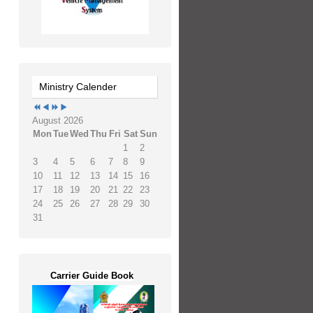
Ministry Calender
August 2026
Mon
Tue
Wed
Thu
Fri
Sat
Sun
1
2
3
4
5
6
7
8
9
10
11
12
13
14
15
16
17
18
19
20
21
22
23
24
25
26
27
28
29
30
31
Carrier Guide Book