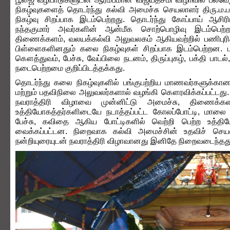
நிகழ்வுகளைத் தொடர்ந்து கல்வி அமைச்சு செயலாளர் திரு.ம.பற்
நிகழ்வு சிறப்பாக இடம்பெற்றது. தொடர்ந்து கோப்பாய் ஆசிர
நந்தகுமார் அவர்களின் ஆன்மீக சொற்பொழிவு இடம்பெற்ற
திணைக்களம், வலயக்கல்வி அலுவலகம் ஆகியவற்றில் பணிபுரி
பிள்ளைகளினதும் கலை நிகழ்வுகள் சிறப்பாக இடம்பெற்றன. 
கௌத்துவம், பேச்சு, வேப்பிலை நடனம், திருப்புகழ், பக்தி பாட
நடைபெற்றமை குறிப்பிடத்தக்கது.
தொடர்ந்து கலை நிகழ்வுகளில் பங்குபற்றிய மாணவர்களுக்கான
மற்றும் பதவிநிலை அலுவலர்களால் வழங்கி கௌரவிக்கப்பட்டது. 
நவராத்திரி விழாவை முன்னிட்டு அமைச்சு, திணைக்
உத்தியோகத்தர்களிடையே நடாத்தப்பட்ட கோலப்போட்டி, மாலை கட்
பேச்சு, கவிதை ஆகிய போட்டிகளில் வெற்றி பெற்ற உத்திய
வைக்கப்பட்டன. நிறைவாக கல்வி அமைச்சின் உதவிச் செயலா
நன்றியுரையுடன் நவராத்திரி விழாவானது இனிதே நிறைவடைந்தது