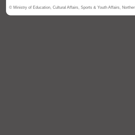
© Ministry of Education, Cultural Affairs, Sports & Youth Affairs, North