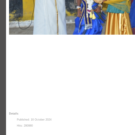
Details
Published: 16 October 2024
Hits: 280980