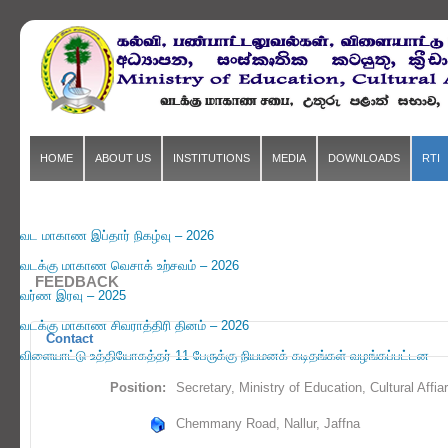
HOME
ABOUT US
INSTITUTIONS
MEDIA
DOWNLOADS
RTI
வட மாகாண இப்தார் நிகழ்வு – 2026
வடக்கு மாகாண வெசாக் உற்சவம் – 2026
FEEDBACK
வர்ண இரவு – 2025
வடக்கு மாகாண சிவராத்திரி தினம் – 2026
Contact
விளையாட்டு உத்தியோகத்தர் 11 பேருக்கு நியமனக் கடிதங்கள் வழங்கப்பட்டன
Position:
Secretary, Ministry of Education, Cultural Affia
Chemmany Road, Nallur, Jaffna