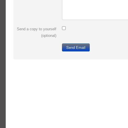
Send a copy to yourself
(optional)
Send Email